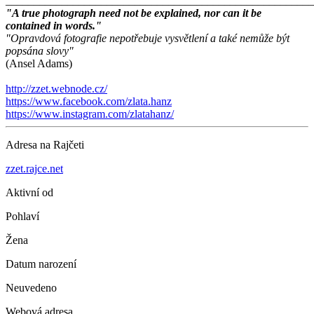
_______________________________________________________
"A true photograph need not be explained, nor can it be
contained in words."
"Opravdová fotografie nepotřebuje vysvětlení a také nemůže být
popsána slovy"
(Ansel Adams)
http://zzet.webnode.cz/
https://www.facebook.com/zlata.hanz
https://www.instagram.com/zlatahanz/
Adresa na Rajčeti
zzet.rajce.net
Aktivní od
Pohlaví
Žena
Datum narození
Neuvedeno
Webová adresa