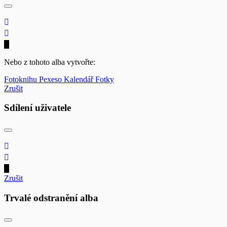
Nebo z tohoto alba vytvořte:
Fotoknihu
Pexeso
Kalendář
Fotky
Zrušit
Sdílení uživatele
Zrušit
Trvalé odstranění alba