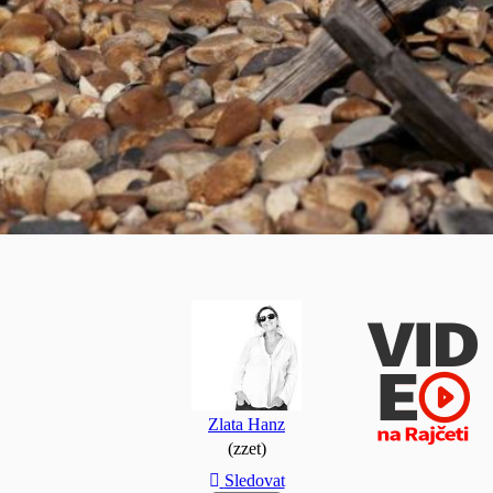
Zlata Hanz
(zzet)
Sledovat